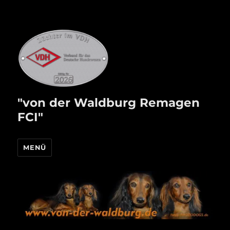
"von der Waldburg Remagen
FCI"
MENÜ