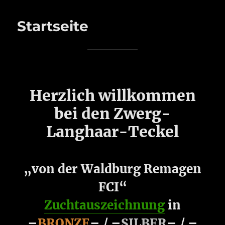
Startseite
Herzlich willkommen
bei den Zwerg-
Langhaar-Teckel
„von der Waldburg Remagen
FCI“
Zuchtauszeichnung
in
–
BRONZE
– / –
SILBER
– / –