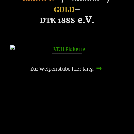
GOLD
–
e.V.
DTK 1888
➡
Zur Welpenstube hier lang: