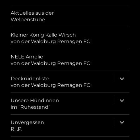
Aktuelles aus der
Welpenstube
Kleiner König Kalle Wirsch
von der Waldburg Remagen FCI
NELE Amelie
von der Waldburg Remagen FCI
Unterme
Deckrüdenliste
öffnen
von der Waldburg Remagen FCI
Unterme
Unsere Hündinnen
öffnen
im “Ruhestand”
Unterme
Unvergessen
öffnen
R.I.P.