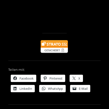
I Am Legend aka Quincy
Teilen mit:
Facebook
Pinterest
X
LinkedIn
WhatsApp
E-Mail