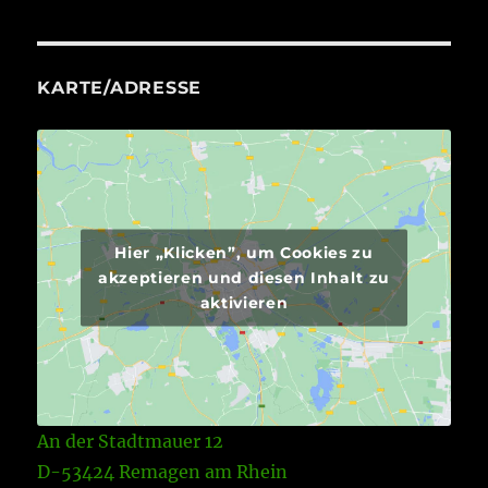
KARTE/ADRESSE
Hier „Klicken”, um Cookies zu
akzeptieren und diesen Inhalt zu
aktivieren
An der Stadtmauer 12
D-53424 Remagen am Rhein