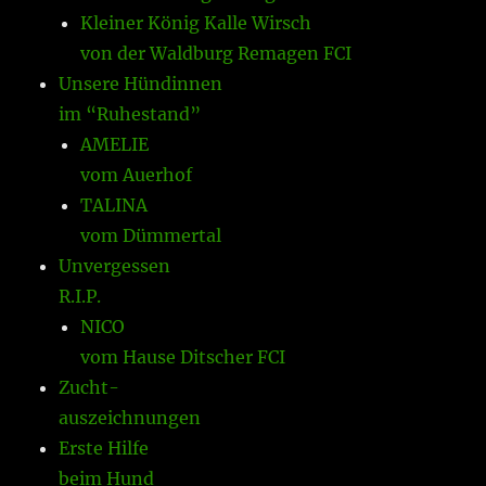
Kleiner König Kalle Wirsch
von der Waldburg Remagen FCI
Unsere Hündinnen
im “Ruhestand”
AMELIE
vom Auerhof
TALINA
vom Dümmertal
Unvergessen
R.I.P.
NICO
vom Hause Ditscher FCI
Zucht-
auszeichnungen
Erste Hilfe
beim Hund