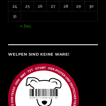
24
25
26
27
28
29
30
31
« Dez.
WELPEN SIND KEINE WARE!