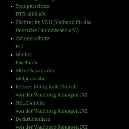
Zwingerschutz
DTK 1888 e.V.
Züchter im VDH (Verband für das
Deutsche Hundewesen e.V.)
Zwingerschutz
FCI
Wir bei
Facebook
Aktuelles aus der
Welpenstube
Kleiner König Kalle Wirsch
von der Waldburg Remagen FCI
NELE Amelie
von der Waldburg Remagen FCI
Deckrüdenliste
von der Waldburg Remagen FCI