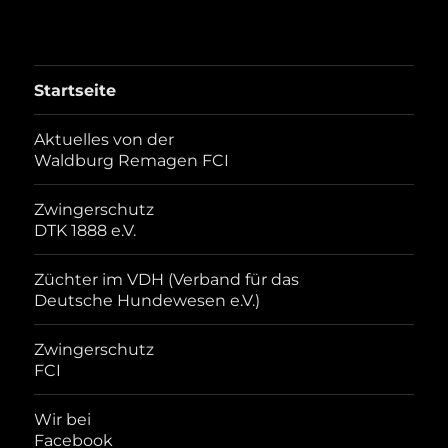
Startseite
Aktuelles von der
Waldburg Remagen FCI
Zwingerschutz
DTK 1888 e.V.
Züchter im VDH (Verband für das
Deutsche Hundewesen e.V.)
Zwingerschutz
FCI
Wir bei
Facebook