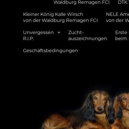
Waldburg Remagen FCI
DTK 
Kleiner König Kalle Wirsch
NELE Ame
von der Waldburg Remagen FCI
von der 
Unvergessen
Zucht-
Erste 
R.I.P.
auszeichnungen
beim
Geschäftsbedingungen