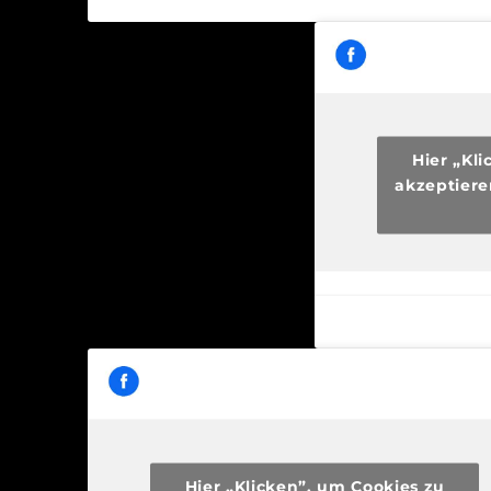
Hier „Kl
akzeptiere
Hier „Klicken”, um Cookies zu