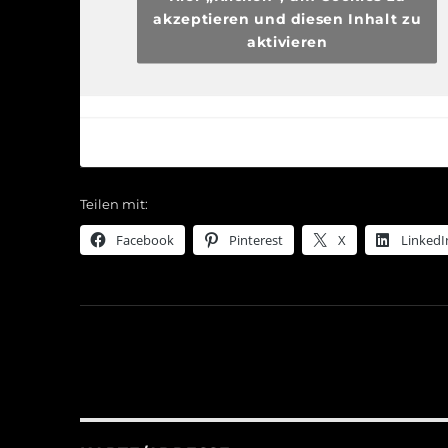
akzeptieren und diesen Inhalt zu
aktivieren
Teilen mit:
Facebook
Pinterest
X
LinkedI