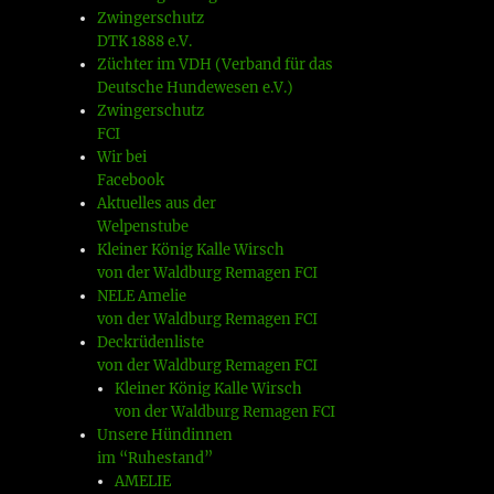
Zwingerschutz
DTK 1888 e.V.
Züchter im VDH (Verband für das
Deutsche Hundewesen e.V.)
Zwingerschutz
FCI
Wir bei
Facebook
Aktuelles aus der
Welpenstube
Kleiner König Kalle Wirsch
von der Waldburg Remagen FCI
NELE Amelie
von der Waldburg Remagen FCI
Deckrüdenliste
von der Waldburg Remagen FCI
Kleiner König Kalle Wirsch
von der Waldburg Remagen FCI
Unsere Hündinnen
im “Ruhestand”
AMELIE