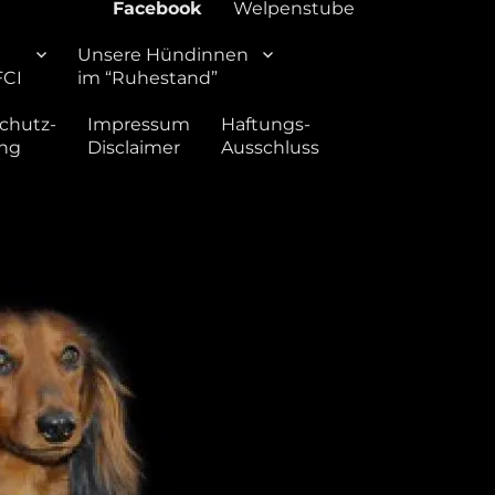
Facebook
Welpenstube
Unsere Hündinnen
FCI
im “Ruhestand”
chutz-
Impressum
Haftungs-
ung
Disclaimer
Ausschluss