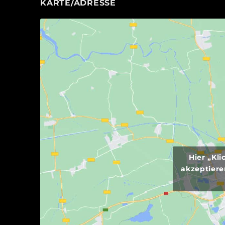
KARTE/ADRESSE
Hier „Kl
akzeptiere