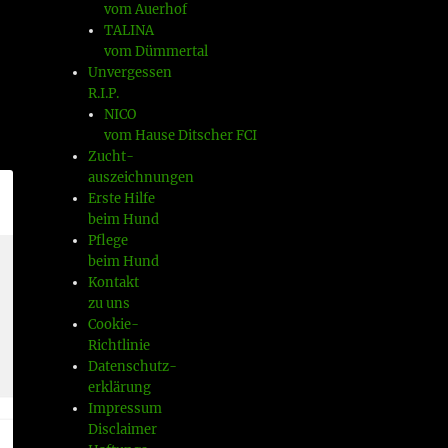
vom Auerhof
TALINA
vom Dümmertal
Unvergessen
R.I.P.
NICO
vom Hause Ditscher FCI
Zucht-
auszeichnungen
Erste Hilfe
beim Hund
Pflege
beim Hund
Kontakt
zu uns
Cookie-
Richtlinie
Datenschutz-
erklärung
Impressum
Disclaimer