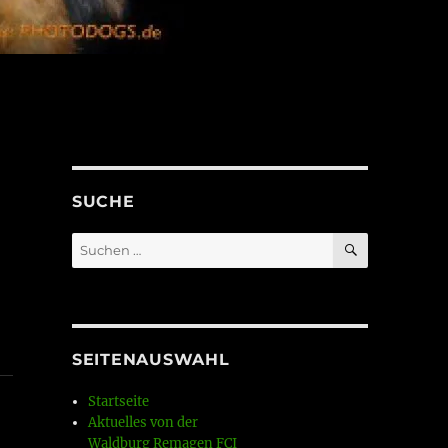
SUCHE
SUCHEN
Suchen
nach:
SEITENAUSWAHL
Startseite
Aktuelles von der
Waldburg Remagen FCI