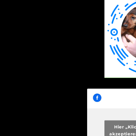
Hier „Kl
akzeptiere