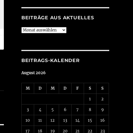
BEITRÄGE AUS AKTUELLES
Beiträge
aus
Aktuelles
BEITRAGS-KALENDER
August 2026
M
D
M
D
F
S
S
1
2
3
4
5
6
7
8
9
10
11
12
13
14
15
16
17
18
19
20
21
22
23