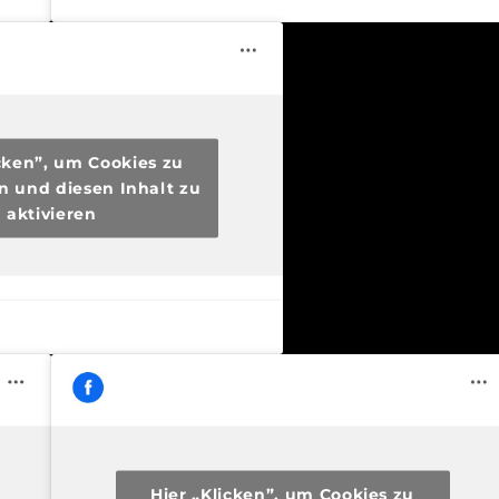
icken”, um Cookies zu
n und diesen Inhalt zu
aktivieren
Hier „Klicken”, um Cookies zu