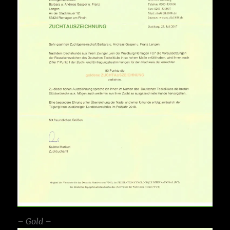
– Gold –