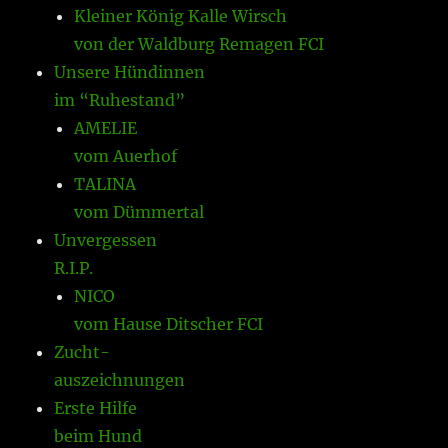
Kleiner König Kalle Wirsch
von der Waldburg Remagen FCI
Unsere Hündinnen
im “Ruhestand”
AMELIE
vom Auerhof
TALINA
vom Dümmertal
Unvergessen
R.I.P.
NICO
vom Hause Ditscher FCI
Zucht-
auszeichnungen
Erste Hilfe
beim Hund