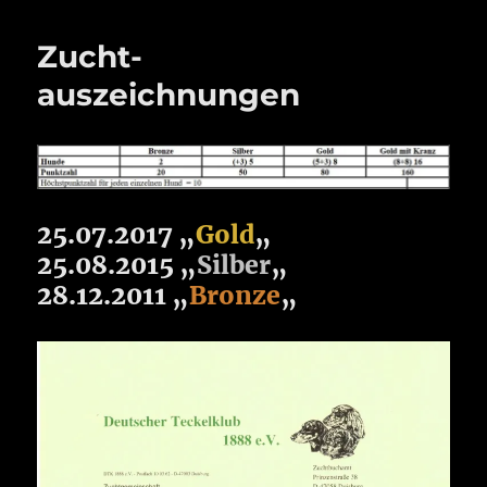
Zucht-
auszeichnungen
25.07.2017 „
Gold
„
25.08.2015 „
Silber
„
28.12.2011 „
Bronze
„