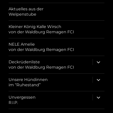
Aktuelles aus der
Welpenstube
Kleiner König Kalle Wirsch
von der Waldburg Remagen FCI
NELE Amelie
von der Waldburg Remagen FCI
Unterme
Deckrüdenliste
öffnen
von der Waldburg Remagen FCI
Unterme
Unsere Hündinnen
öffnen
im “Ruhestand”
Unterme
Unvergessen
öffnen
R.I.P.