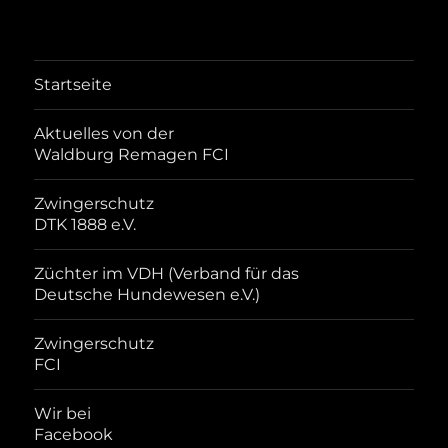
Startseite
Aktuelles von der
Waldburg Remagen FCI
Zwingerschutz
DTK 1888 e.V.
Züchter im VDH (Verband für das
Deutsche Hundewesen e.V.)
Zwingerschutz
FCI
Wir bei
Facebook