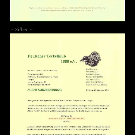
– Silber –