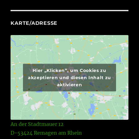
KARTE/ADRESSE
Hier „Klicken”, um Cookies zu
akzeptieren und diesen Inhalt zu
aktivieren
An der Stadtmauer 12
D-53424 Remagen am Rhein