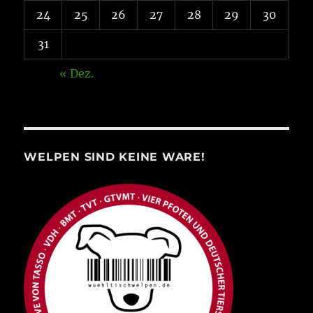
24
25
26
27
28
29
30
31
« Dez.
WELPEN SIND KEINE WARE!