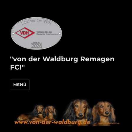
"von der Waldburg Remagen
FCI"
MENÜ