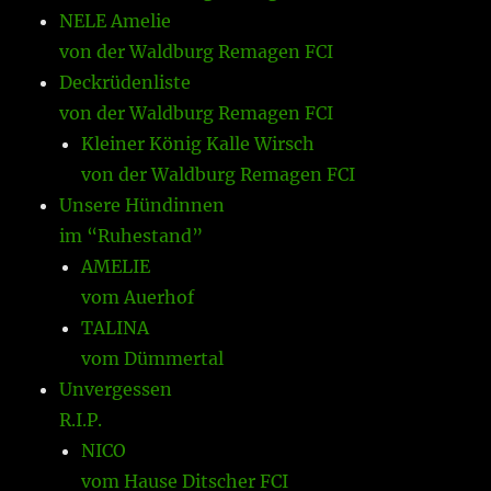
NELE Amelie
von der Waldburg Remagen FCI
Deckrüdenliste
von der Waldburg Remagen FCI
Kleiner König Kalle Wirsch
von der Waldburg Remagen FCI
Unsere Hündinnen
im “Ruhestand”
AMELIE
vom Auerhof
TALINA
vom Dümmertal
Unvergessen
R.I.P.
NICO
vom Hause Ditscher FCI