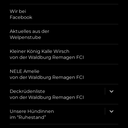
Wir bei
Facebook
Aktuelles aus der
Welpenstube
Kleiner König Kalle Wirsch
von der Waldburg Remagen FCI
NELE Amelie
von der Waldburg Remagen FCI
Unterme
Deckrüdenliste
öffnen
von der Waldburg Remagen FCI
Unterme
Unsere Hündinnen
öffnen
im “Ruhestand”