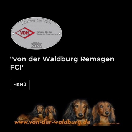
"von der Waldburg Remagen
FCI"
MENÜ