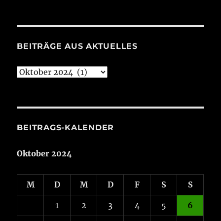
BEITRÄGE AUS AKTUELLES
Beiträge
aus
Aktuelles
BEITRAGS-KALENDER
Oktober 2024
M
D
M
D
F
S
S
1
2
3
4
5
6