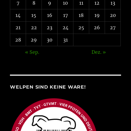
7
8
9
10
11
12
13
14
15
16
17
18
19
20
21
22
23
24
25
26
27
28
29
30
31
« Sep.
Dez. »
WELPEN SIND KEINE WARE!