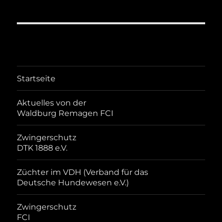
Startseite
Aktuelles von der
Waldburg Remagen FCI
Zwingerschutz
DTK 1888 e.V.
Züchter im VDH (Verband für das
Deutsche Hundewesen e.V.)
Zwingerschutz
FCI