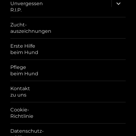
Unterme
Unvergessen
öffnen
R.I.P.
Zucht-
auszeichnungen
Erste Hilfe
beim Hund
Pflege
beim Hund
Kontakt
zu uns
Cookie-
Richtlinie
Datenschutz-