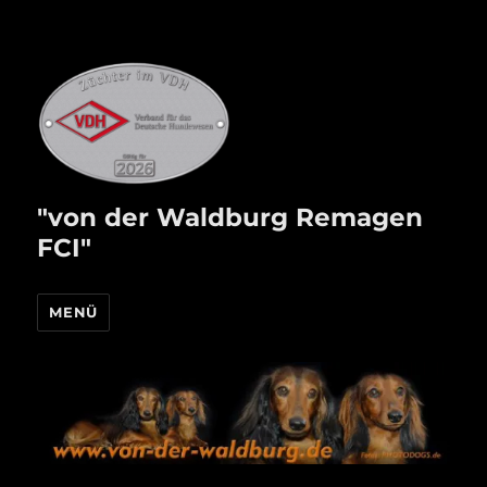
"von der Waldburg Remagen
FCI"
MENÜ