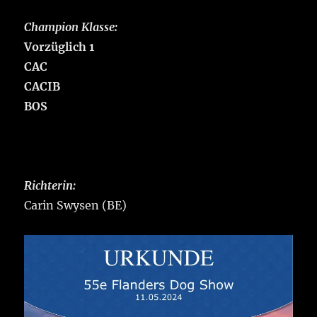
Champion Klasse:
Vorzüglich 1
CAC
CACIB
BOS
Richterin:
Carin Swysen (BE)