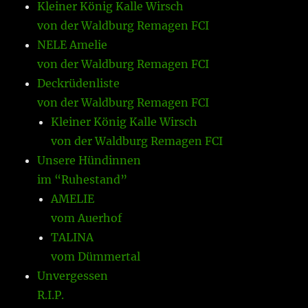
Kleiner König Kalle Wirsch
von der Waldburg Remagen FCI
NELE Amelie
von der Waldburg Remagen FCI
Deckrüdenliste
von der Waldburg Remagen FCI
Kleiner König Kalle Wirsch
von der Waldburg Remagen FCI
Unsere Hündinnen
im “Ruhestand”
AMELIE
vom Auerhof
TALINA
vom Dümmertal
Unvergessen
R.I.P.