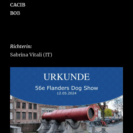
CACIB
BO
B
Richterin:
Sabrina Vitali (IT)