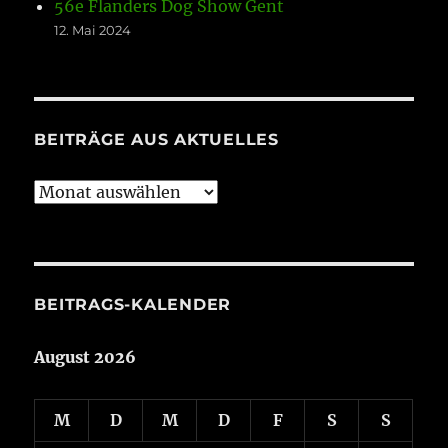
56e Flanders Dog Show Gent
12. Mai 2024
BEITRÄGE AUS AKTUELLES
Beiträge
aus
Aktuelles
BEITRAGS-KALENDER
August 2026
M
D
M
D
F
S
S