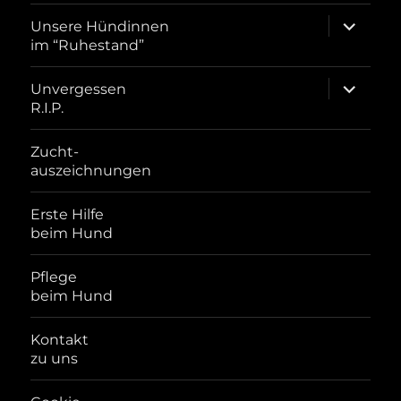
Unterme
Unsere Hündinnen
öffnen
im “Ruhestand”
Unterme
Unvergessen
öffnen
R.I.P.
Zucht-
auszeichnungen
Erste Hilfe
beim Hund
Pflege
beim Hund
Kontakt
zu uns