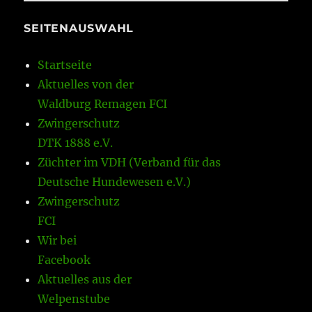
SEITENAUSWAHL
Startseite
Aktuelles von der
Waldburg Remagen FCI
Zwingerschutz
DTK 1888 e.V.
Züchter im VDH (Verband für das
Deutsche Hundewesen e.V.)
Zwingerschutz
FCI
Wir bei
Facebook
Aktuelles aus der
Welpenstube