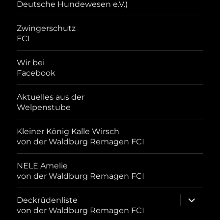
Deutsche Hundewesen e.V.)
Zwingerschutz
FCI
Wir bei
Facebook
Aktuelles aus der
Welpenstube
Kleiner König Kalle Wirsch
von der Waldburg Remagen FCI
NELE Amelie
von der Waldburg Remagen FCI
Unterme
Deckrüdenliste
öffnen
von der Waldburg Remagen FCI