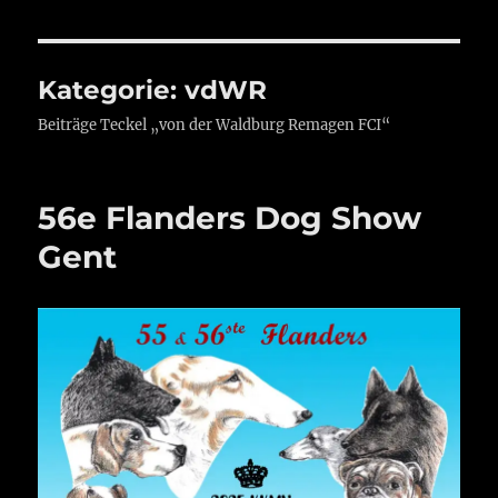
Kategorie:
vdWR
Beiträge Teckel „von der Waldburg Remagen FCI“
56e Flanders Dog Show
Gent