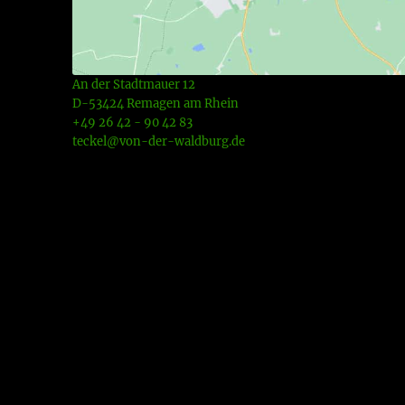
An der Stadtmauer 12
D-53424 Remagen am Rhein
+49 26 42 - 90 42 83
teckel@von-der-waldburg.de