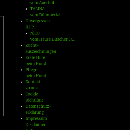
vom Auerhof
TALINA
vom Dümmertal
Unvergessen
R.I.P.
NICO
vom Hause Ditscher FCI
Zucht-
auszeichnungen
Erste Hilfe
beim Hund
Pflege
beim Hund
Kontakt
zu uns
Cookie-
Richtlinie
Datenschutz-
erklärung
Impressum
Disclaimer