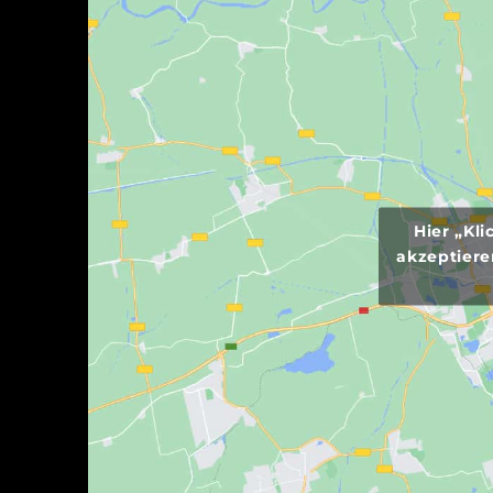
Hier „Kl
akzeptiere