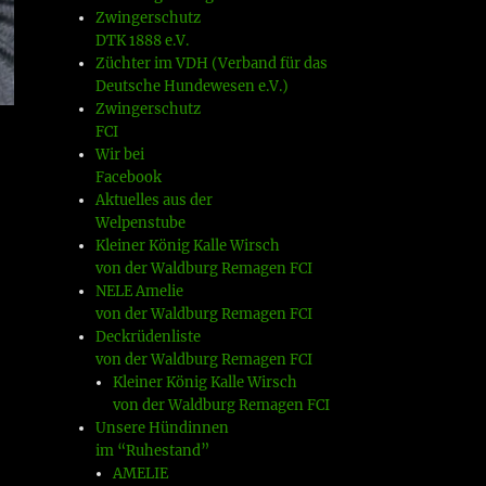
Zwingerschutz
DTK 1888 e.V.
Züchter im VDH (Verband für das
Deutsche Hundewesen e.V.)
Zwingerschutz
FCI
Wir bei
Facebook
Aktuelles aus der
Welpenstube
Kleiner König Kalle Wirsch
von der Waldburg Remagen FCI
NELE Amelie
von der Waldburg Remagen FCI
Deckrüdenliste
von der Waldburg Remagen FCI
Kleiner König Kalle Wirsch
von der Waldburg Remagen FCI
Unsere Hündinnen
im “Ruhestand”
AMELIE