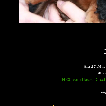
Am 27. Mai 
aus 
NICO vom Hause Ditsch
ge