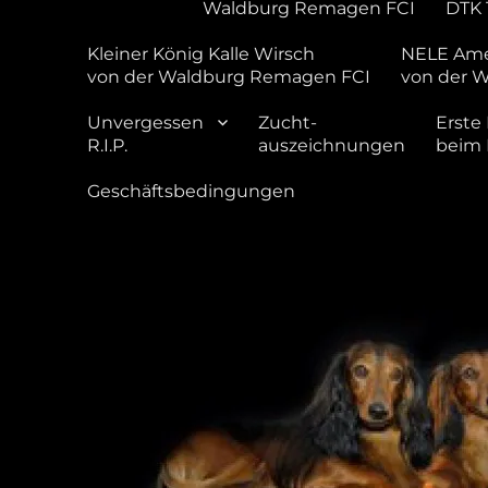
Waldburg Remagen FCI
DTK 
Kleiner König Kalle Wirsch
NELE Ame
von der Waldburg Remagen FCI
von der 
Unvergessen
Zucht-
Erste 
R.I.P.
auszeichnungen
beim
Geschäftsbedingungen