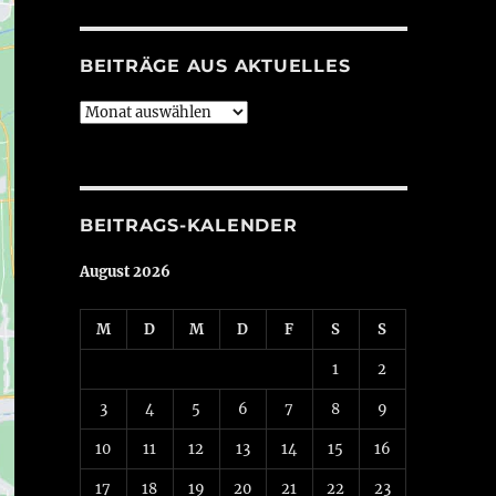
BEITRÄGE AUS AKTUELLES
Beiträge
aus
Aktuelles
BEITRAGS-KALENDER
August 2026
M
D
M
D
F
S
S
1
2
3
4
5
6
7
8
9
10
11
12
13
14
15
16
17
18
19
20
21
22
23