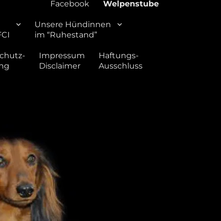
Facebook
Welpenstube
Unsere Hündinnen
FCI
im “Ruhestand”
chutz-
Impressum
Haftungs-
ung
Disclaimer
Ausschluss