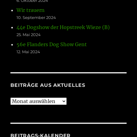
6. Oktober 2024
Wir trauern
10. September 2024
44e Dogshow der Hopstreek Wieze (B)
25. Mai 2024
56e Flanders Dog Show Gent
12. Mai 2024
BEITRÄGE AUS AKTUELLES
Beiträge
aus
Aktuelles
BEITRAGS-KALENDER