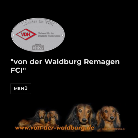
"von der Waldburg Remagen
FCI"
MENÜ