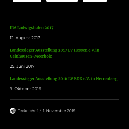
IRA Ludwigshafen 2017
12. August 2017
Landessieger Ausstellung 2017 LV Hessen e.V.in
Gelnhausen-Meerholz
25. Juni 2017
Landessieger Ausstellung 2016 LV BDK e.V. in Herrenberg
9. Oktober 2016
Autor
Veröffentlicht
Teckelchef
1. November 2015
am