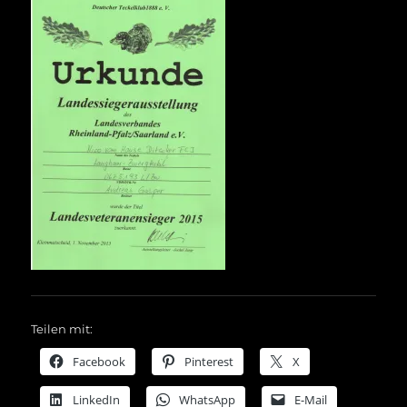
Teilen mit:
Facebook
Pinterest
X
LinkedIn
WhatsApp
E-Mail