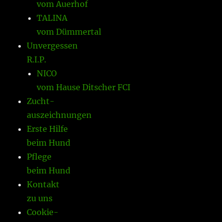
vom Auerhof
TALINA
vom Dümmertal
Unvergessen
R.I.P.
NICO
vom Hause Ditscher FCI
Zucht-
auszeichnungen
Erste Hilfe
beim Hund
Pflege
beim Hund
Kontakt
zu uns
Cookie-