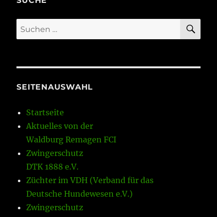
SUCHE
SU
Suchen
nach:
SEITENAUSWAHL
Startseite
Aktuelles von der
Waldburg Remagen FCI
Zwingerschutz
DTK 1888 e.V.
Züchter im VDH (Verband für das
Deutsche Hundewesen e.V.)
Zwingerschutz