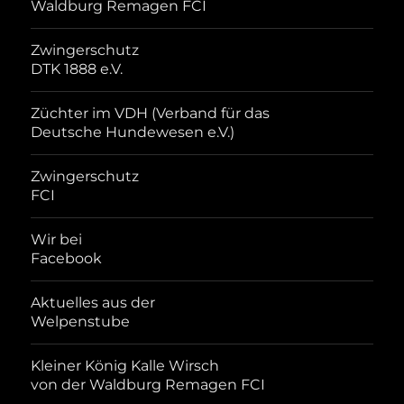
Waldburg Remagen FCI
Zwingerschutz
DTK 1888 e.V.
Züchter im VDH (Verband für das
Deutsche Hundewesen e.V.)
Zwingerschutz
FCI
Wir bei
Facebook
Aktuelles aus der
Welpenstube
Kleiner König Kalle Wirsch
von der Waldburg Remagen FCI