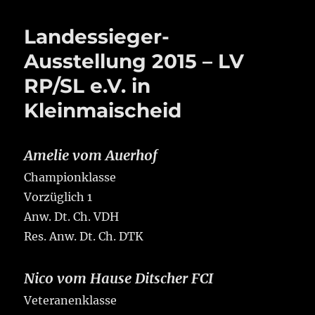
Landessieger-
Ausstellung 2015 – LV
RP/SL e.V. in
Kleinmaischeid
Amelie vom Auerhof
Championklasse
Vorzüglich 1
Anw. Dt. Ch. VDH
Res. Anw. Dt. Ch. DTK
Nico vom Hause Ditscher FCI
Veteranenklasse