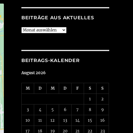
BEITRÄGE AUS AKTUELLES
Beiträge
aus
Aktuelles
BEITRAGS-KALENDER
August 2026
M
D
M
D
F
S
S
1
2
3
4
5
6
7
8
9
10
11
12
13
14
15
16
17
18
19
20
21
22
23