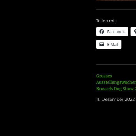
Teilen mit:
Facebook
E-Mail
Grosses
Ausstellungswoche
Brussels Dog Show 
11. Dezember 2022