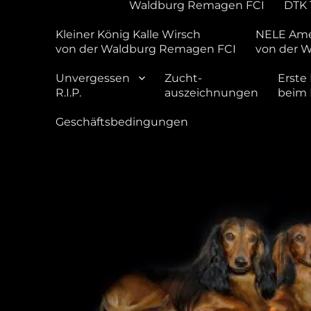
Waldburg Remagen FCI
DTK 
Kleiner König Kalle Wirsch
NELE Ame
von der Waldburg Remagen FCI
von der 
Unvergessen
Zucht-
Erste 
R.I.P.
auszeichnungen
beim
Geschäftsbedingungen