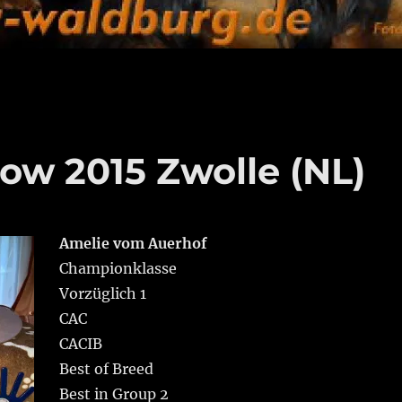
how 2015 Zwolle (NL)
Amelie vom Auerhof
Championklasse
Vorzüglich 1
CAC
CACIB
Best of Breed
Best in Group 2