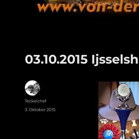
03.10.2015 Ijssels
Autor
Teckelchef
Veröffentlicht
3. Oktober 2015
am