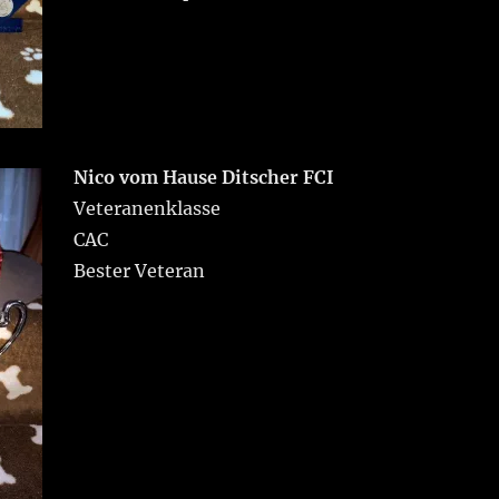
Nico vom Hause Ditscher FCI
Veteranenklasse
CAC
Bester Veteran