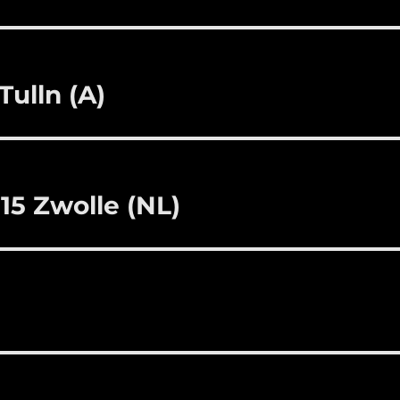
Tulln (A)
15 Zwolle (NL)