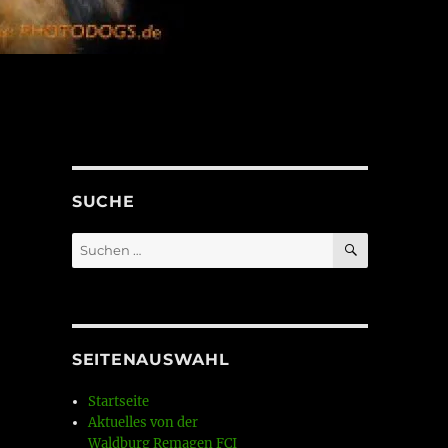
SUCHE
SUCHEN
Suchen
nach:
SEITENAUSWAHL
Startseite
Aktuelles von der
Waldburg Remagen FCI