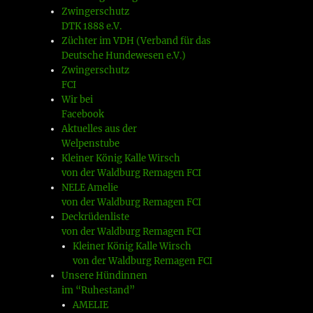
Zwingerschutz
DTK 1888 e.V.
Züchter im VDH (Verband für das
Deutsche Hundewesen e.V.)
Zwingerschutz
FCI
Wir bei
Facebook
Aktuelles aus der
Welpenstube
Kleiner König Kalle Wirsch
von der Waldburg Remagen FCI
NELE Amelie
von der Waldburg Remagen FCI
Deckrüdenliste
von der Waldburg Remagen FCI
Kleiner König Kalle Wirsch
von der Waldburg Remagen FCI
Unsere Hündinnen
im “Ruhestand”
AMELIE