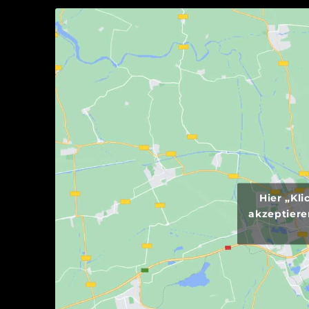
Hier „Kl
akzeptiere