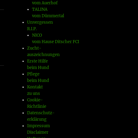
vom Auerhof
TALINA
vom Dümmertal
Unvergessen
R.I.P.
NICO
vom Hause Ditscher FCI
Zucht-
auszeichnungen
Erste Hilfe
beim Hund
Pflege
beim Hund
Kontakt
zu uns
Cookie-
Richtlinie
Datenschutz-
erklärung
Impressum
Disclaimer