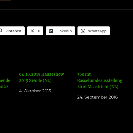
Pinterest
X
LinkedIn
WhatsApp
04.10.2015 Hanzeshow
36e Int.
nende
2015 Zwolle (NL)
Rassehundeausstellung
2022
2016 Maastricht (NL)
4. Oktober 2015
24. September 2016