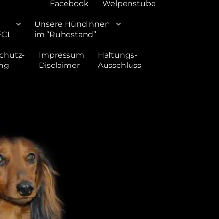
Facebook
Welpenstube
Unsere Hündinnen
FCI
im “Ruhestand”
chutz-
Impressum
Haftungs-
ung
Disclaimer
Ausschluss