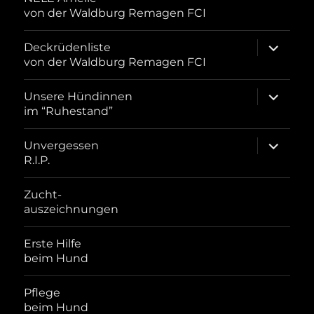
von der Waldburg Remagen FCI
Unterme
Deckrüdenliste
öffnen
von der Waldburg Remagen FCI
Unterme
Unsere Hündinnen
öffnen
im “Ruhestand”
Unterme
Unvergessen
öffnen
R.I.P.
Zucht-
auszeichnungen
Erste Hilfe
beim Hund
Pflege
beim Hund