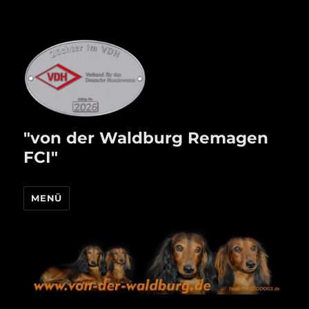
"von der Waldburg Remagen
FCI"
MENÜ