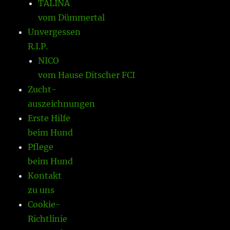
TALINA
vom Dümmertal
Unvergessen
R.I.P.
NICO
vom Hause Ditscher FCI
Zucht-
auszeichnungen
Erste Hilfe
beim Hund
Pflege
beim Hund
Kontakt
zu uns
Cookie-
Richtlinie