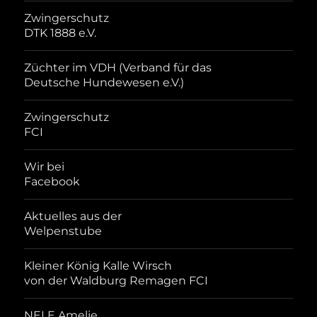
Zwingerschutz
DTK 1888 e.V.
Züchter im VDH (Verband für das
Deutsche Hundewesen e.V.)
Zwingerschutz
FCI
Wir bei
Facebook
Aktuelles aus der
Welpenstube
Kleiner König Kalle Wirsch
von der Waldburg Remagen FCI
NELE Amelie