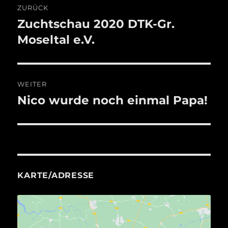
ZURÜCK
Zuchtschau 2020 DTK-Gr.
Vorheriger
Beitrag:
Moseltal e.V.
WEITER
Nico wurde noch einmal Papa!
Nächster
Beitrag:
KARTE/ADRESSE