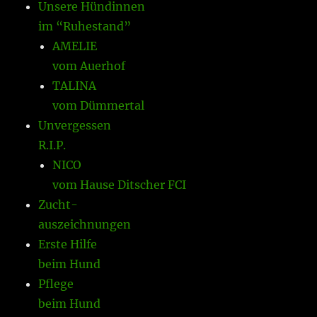
Unsere Hündinnen
im “Ruhestand”
AMELIE
vom Auerhof
TALINA
vom Dümmertal
Unvergessen
R.I.P.
NICO
vom Hause Ditscher FCI
Zucht-
auszeichnungen
Erste Hilfe
beim Hund
Pflege
beim Hund