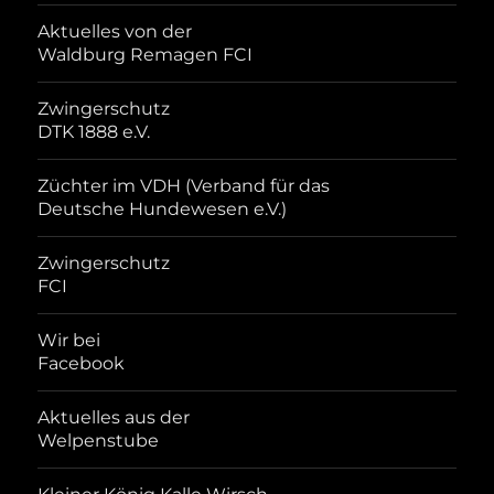
Aktuelles von der
Waldburg Remagen FCI
Zwingerschutz
DTK 1888 e.V.
Züchter im VDH (Verband für das
Deutsche Hundewesen e.V.)
Zwingerschutz
FCI
Wir bei
Facebook
Aktuelles aus der
Welpenstube