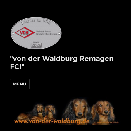
"von der Waldburg Remagen
FCI"
MENÜ