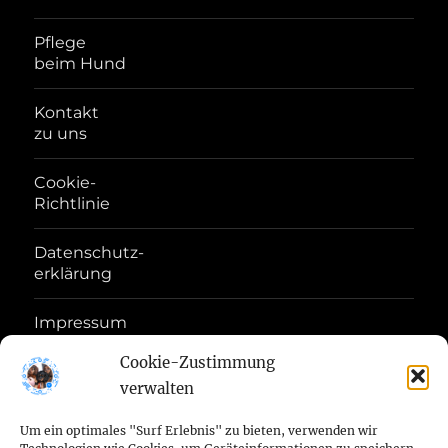
Pflege
beim Hund
Kontakt
zu uns
Cookie-
Richtlinie
Datenschutz-
erklärung
Impressum
Disclaimer
Cookie-Zustimmung
verwalten
Haftungs-
Ausschluss
Um ein optimales "Surf Erlebnis" zu bieten, verwenden wir