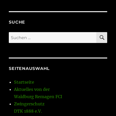
SUCHE
SU
Suchen
nach:
SEITENAUSWAHL
Startseite
Aktuelles von der
Waldburg Remagen FCI
Zwingerschutz
DTK 1888 e.V.