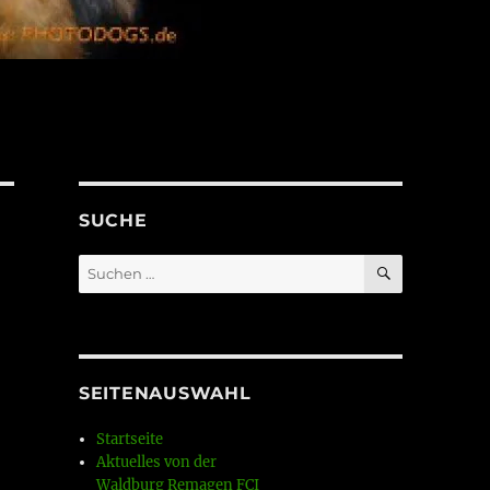
SUCHE
SUCHEN
Suchen
nach:
SEITENAUSWAHL
Startseite
Aktuelles von der
Waldburg Remagen FCI