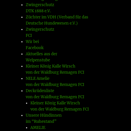
Zwingerschutz
DTK 1888 e.V.
Züchter im VDH (Verband für das
Deutsche Hundewesen e.V.)
Zwingerschutz
FCI
Wir bei
Facebook
Aktuelles aus der
Welpenstube
Kleiner König Kalle Wirsch
von der Waldburg Remagen FCI
NELE Amelie
von der Waldburg Remagen FCI
Deckrüdenliste
von der Waldburg Remagen FCI
Kleiner König Kalle Wirsch
von der Waldburg Remagen FCI
Unsere Hündinnen
im “Ruhestand”
AMELIE