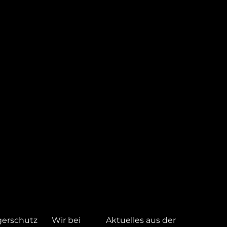
gerschutz
Wir bei
Aktuelles aus der