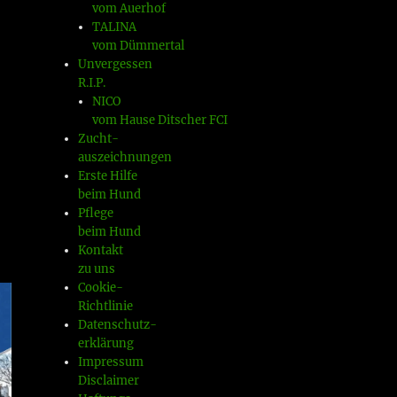
vom Auerhof
TALINA
vom Dümmertal
Unvergessen
R.I.P.
NICO
vom Hause Ditscher FCI
Zucht-
auszeichnungen
Erste Hilfe
beim Hund
Pflege
beim Hund
Kontakt
zu uns
Cookie-
Richtlinie
Datenschutz-
erklärung
Impressum
Disclaimer