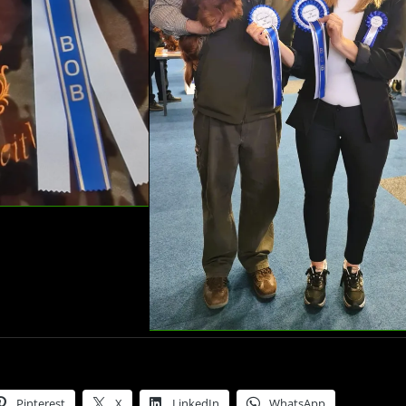
Pinterest
X
LinkedIn
WhatsApp