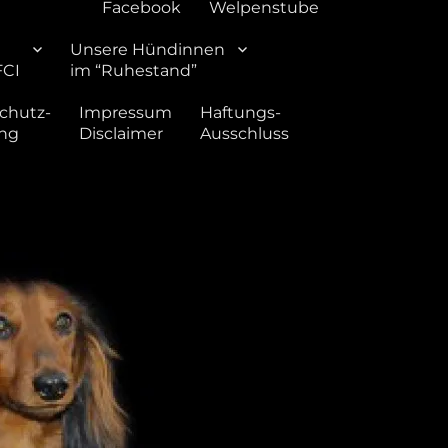
Facebook
Welpenstube
Unsere Hündinnen
FCI
im “Ruhestand”
chutz-
Impressum
Haftungs-
ung
Disclaimer
Ausschluss