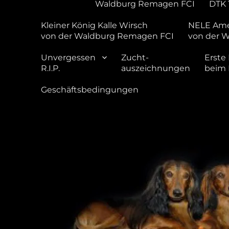
Waldburg Remagen FCI
DTK 
Kleiner König Kalle Wirsch
NELE Ame
von der Waldburg Remagen FCI
von der 
Unvergessen
Zucht-
Erste 
R.I.P.
auszeichnungen
beim
Geschäftsbedingungen