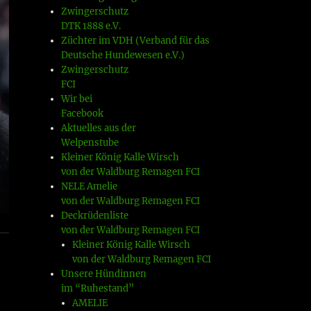
Zwingerschutz
DTK 1888 e.V.
Züchter im VDH (Verband für das
Deutsche Hundewesen e.V.)
Zwingerschutz
FCI
Wir bei
Facebook
Aktuelles aus der
Welpenstube
Kleiner König Kalle Wirsch
von der Waldburg Remagen FCI
NELE Amelie
von der Waldburg Remagen FCI
Deckrüdenliste
von der Waldburg Remagen FCI
Kleiner König Kalle Wirsch
von der Waldburg Remagen FCI
Unsere Hündinnen
im “Ruhestand”
AMELIE