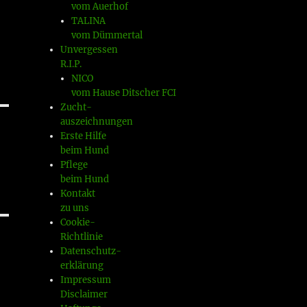
vom Auerhof
TALINA
vom Dümmertal
Unvergessen
R.I.P.
NICO
vom Hause Ditscher FCI
Zucht-
auszeichnungen
Erste Hilfe
beim Hund
Pflege
beim Hund
Kontakt
zu uns
Cookie-
Richtlinie
Datenschutz-
erklärung
Impressum
Disclaimer