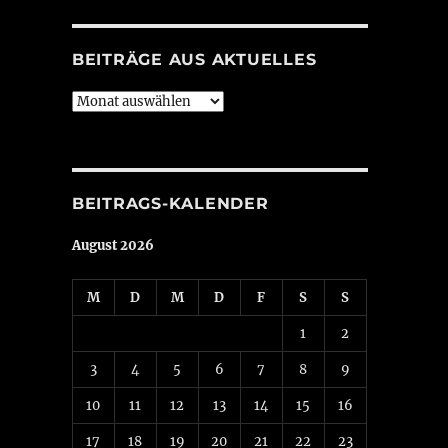
BEITRÄGE AUS AKTUELLES
Beiträge
aus
Aktuelles
BEITRAGS-KALENDER
August 2026
M
D
M
D
F
S
S
1
2
3
4
5
6
7
8
9
10
11
12
13
14
15
16
17
18
19
20
21
22
23