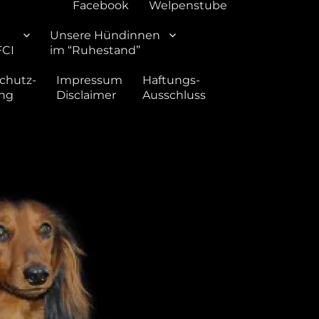
Facebook
Welpenstube
Unsere Hündinnen
FCI
im “Ruhestand”
chutz-
Impressum
Haftungs-
ung
Disclaimer
Ausschluss