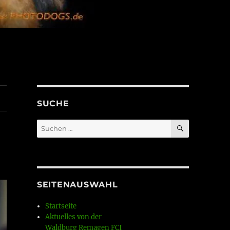
SUCHE
SUCHEN
Suchen
nach:
SEITENAUSWAHL
Startseite
Aktuelles von der
Waldburg Remagen FCI