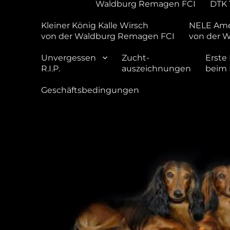
Waldburg Remagen FCI
DTK 
Kleiner König Kalle Wirsch
NELE Ame
von der Waldburg Remagen FCI
von der 
Unvergessen
Zucht-
Erste 
R.I.P.
auszeichnungen
beim
Geschäftsbedingungen