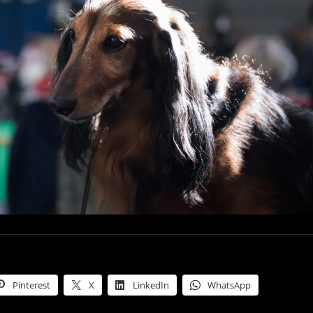
Pinterest
X
LinkedIn
WhatsApp