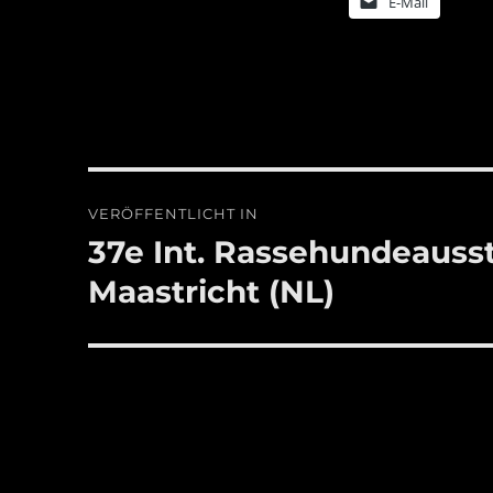
E-Mail
Beitragsnavigation
VERÖFFENTLICHT IN
37e Int. Rassehundeauss
Maastricht (NL)