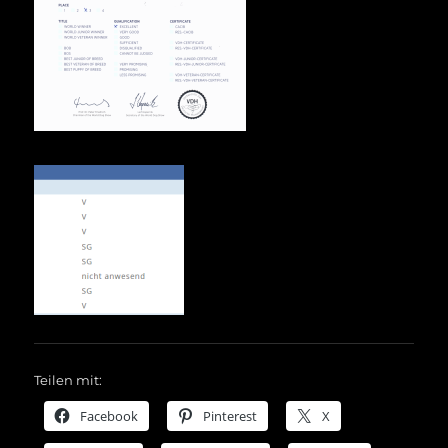
Teilen mit:
Facebook
Pinterest
X