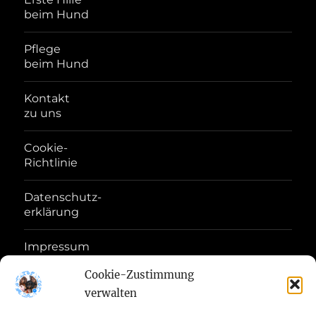
beim Hund
Pflege
beim Hund
Kontakt
zu uns
Cookie-
Richtlinie
Datenschutz-
erklärung
Impressum
Disclaimer
Cookie-Zustimmung
verwalten
Haftungs-
Ausschluss