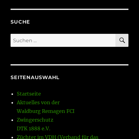
SUCHE
SU
Suchen
nach:
SEITENAUSWAHL
Startseite
Aktuelles von der
Waldburg Remagen FCI
Zwingerschutz
DTK 1888 e.V.
Züchter im VDH (Verband für das