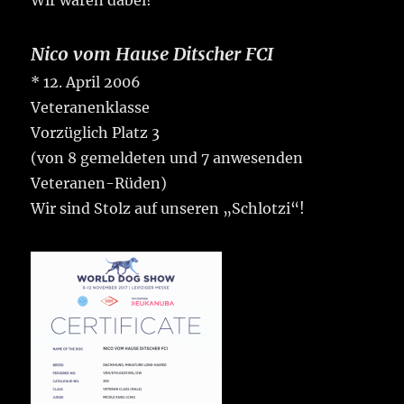
Wir waren dabei!
Nico vom Hause Ditscher FCI
* 12. April 2006
Veteranenklasse
Vorzüglich Platz 3
(von 8 gemeldeten und 7 anwesenden
Veteranen-Rüden)
Wir sind Stolz auf unseren „Schlotzi“!