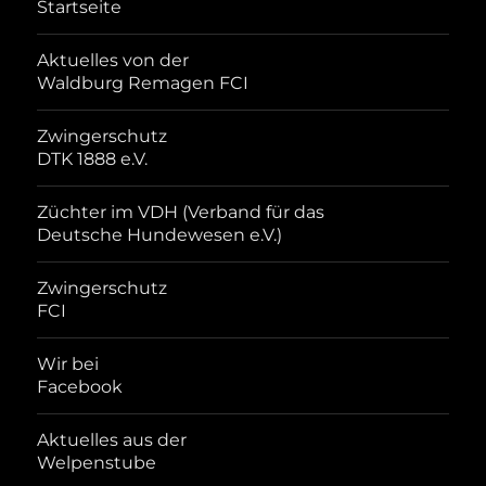
Startseite
Aktuelles von der
Waldburg Remagen FCI
Zwingerschutz
DTK 1888 e.V.
Züchter im VDH (Verband für das
Deutsche Hundewesen e.V.)
Zwingerschutz
FCI
Wir bei
Facebook
Aktuelles aus der
Welpenstube