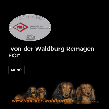
"von der Waldburg Remagen
FCI"
MENÜ