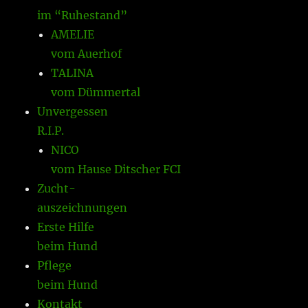
im “Ruhestand”
AMELIE
vom Auerhof
TALINA
vom Dümmertal
Unvergessen
R.I.P.
NICO
vom Hause Ditscher FCI
Zucht-
auszeichnungen
Erste Hilfe
beim Hund
Pflege
beim Hund
Kontakt