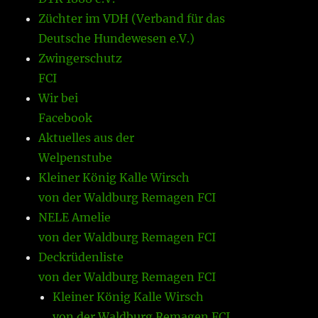
Züchter im VDH (Verband für das
Deutsche Hundewesen e.V.)
Zwingerschutz
FCI
Wir bei
Facebook
Aktuelles aus der
Welpenstube
Kleiner König Kalle Wirsch
von der Waldburg Remagen FCI
NELE Amelie
von der Waldburg Remagen FCI
Deckrüdenliste
von der Waldburg Remagen FCI
Kleiner König Kalle Wirsch
von der Waldburg Remagen FCI