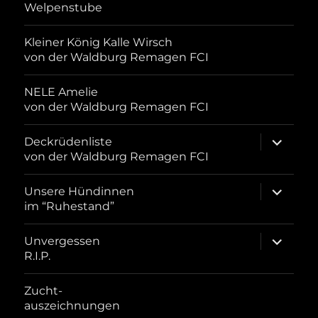
Welpenstube
Kleiner König Kalle Wirsch
von der Waldburg Remagen FCI
NELE Amelie
von der Waldburg Remagen FCI
Unterme
Deckrüdenliste
öffnen
von der Waldburg Remagen FCI
Unterme
Unsere Hündinnen
öffnen
im “Ruhestand”
Unterme
Unvergessen
öffnen
R.I.P.
Zucht-
auszeichnungen