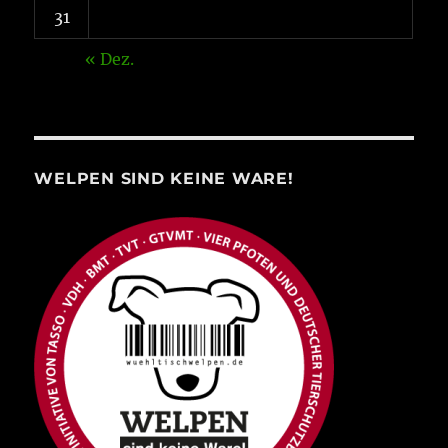
31
« Dez.
WELPEN SIND KEINE WARE!