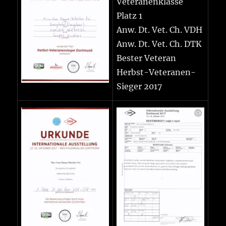
Veteranenklasse
Platz 1
Anw. Dt. Vet. Ch. VDH
Anw. Dt. Vet. Ch. DTK
Bester Veteran
Herbst-Veteranen-
Sieger 2017