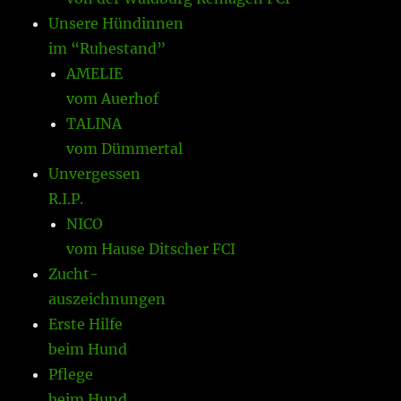
Unsere Hündinnen
im “Ruhestand”
AMELIE
vom Auerhof
TALINA
vom Dümmertal
Unvergessen
R.I.P.
NICO
vom Hause Ditscher FCI
Zucht-
auszeichnungen
Erste Hilfe
beim Hund
Pflege
beim Hund