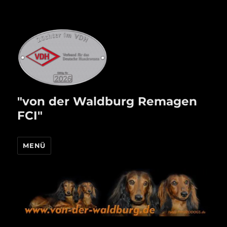
"von der Waldburg Remagen
FCI"
MENÜ