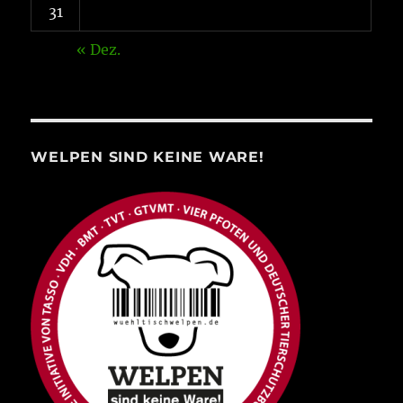
31
« Dez.
WELPEN SIND KEINE WARE!