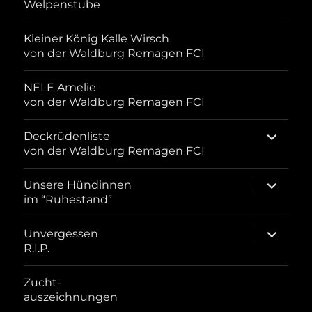
Welpenstube
Kleiner König Kalle Wirsch
von der Waldburg Remagen FCI
NELE Amelie
von der Waldburg Remagen FCI
Unterme
Deckrüdenliste
öffnen
von der Waldburg Remagen FCI
Unterme
Unsere Hündinnen
öffnen
im “Ruhestand”
Unterme
Unvergessen
öffnen
R.I.P.
Zucht-
auszeichnungen