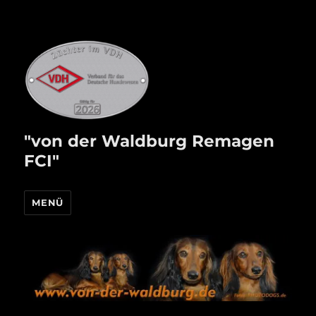
"von der Waldburg Remagen
FCI"
MENÜ