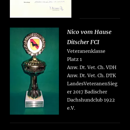
Nico vom Hause
Ditscher FCI
Veteranenklasse
Platz 1
Anw. Dt. Vet. Ch. VDH
Anw. Dt. Vet. Ch. DTK
LandesVeteranenSieg
er 2017 Badischer
Dachshundclub 1922
e.V.