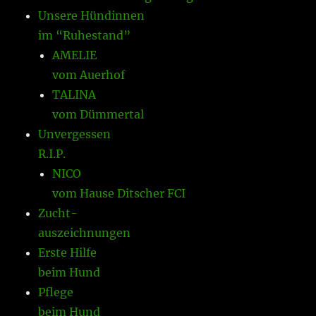
Unsere Hündinnen
im “Ruhestand”
AMELIE
vom Auerhof
TALINA
vom Dümmertal
Unvergessen
R.I.P.
NICO
vom Hause Ditscher FCI
Zucht-
auszeichnungen
Erste Hilfe
beim Hund
Pflege
beim Hund