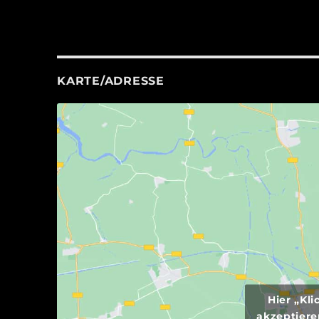
KARTE/ADRESSE
Hier „Kl
akzeptiere