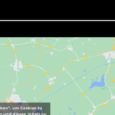
icken”, um Cookies zu
n und diesen Inhalt zu