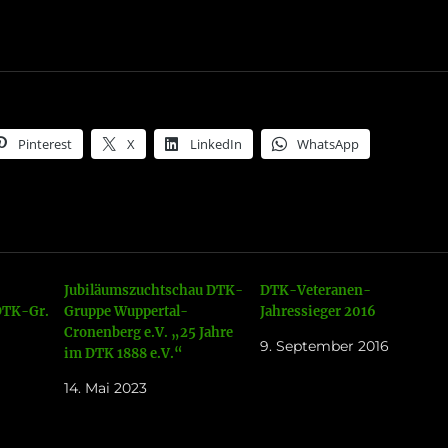
Pinterest
X
LinkedIn
WhatsApp
Jubiläumszuchtschau DTK-
DTK-Veteranen-
 DTK-Gr.
Gruppe Wuppertal-
Jahressieger 2016
Cronenberg e.V. „25 Jahre
9. September 2016
im DTK 1888 e.V.“
14. Mai 2023