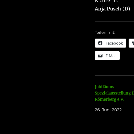
Richterin:
Anja Pusch (D)
Teilen mit:
Facebook
E-Mail
Jubiläums-
Spezialausstellung
Römerberg e.V.
26. Juni 2022