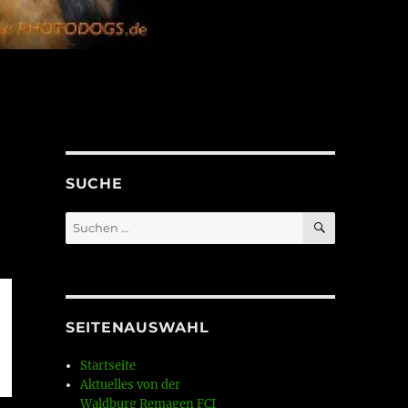
SUCHE
SUCHEN
Suchen
nach:
SEITENAUSWAHL
Startseite
Aktuelles von der
Waldburg Remagen FCI