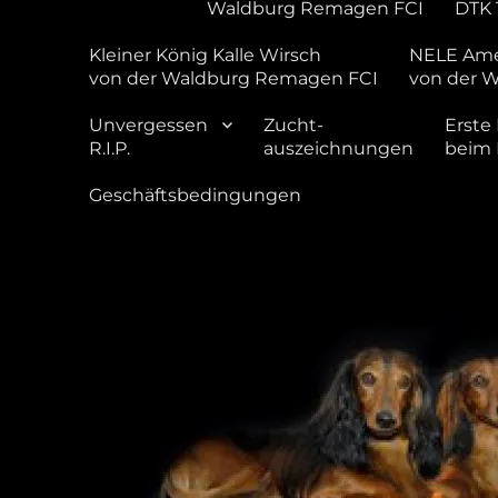
Waldburg Remagen FCI
DTK 
Kleiner König Kalle Wirsch
NELE Ame
von der Waldburg Remagen FCI
von der 
Unvergessen
Zucht-
Erste 
R.I.P.
auszeichnungen
beim
Geschäftsbedingungen