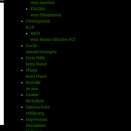
vom Auerhof
TALINA
vom Dümmertal
Unvergessen
R.I.P.
NICO
vom Hause Ditscher FCI
Zucht-
auszeichnungen
Erste Hilfe
beim Hund
Pflege
beim Hund
Kontakt
zu uns
Cookie-
Richtlinie
Datenschutz-
erklärung
Impressum
Disclaimer