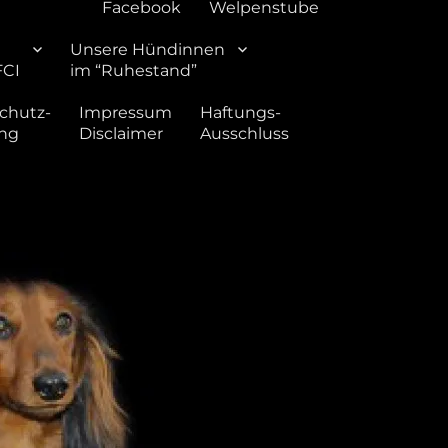
Facebook
Welpenstube
Unsere Hündinnen
FCI
im “Ruhestand”
chutz-
Impressum
Haftungs-
ung
Disclaimer
Ausschluss