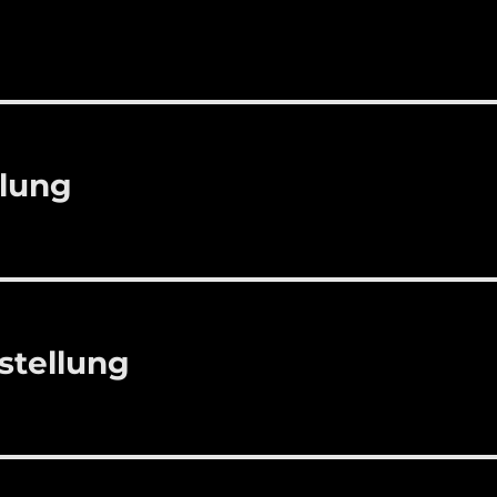
llung
stellung