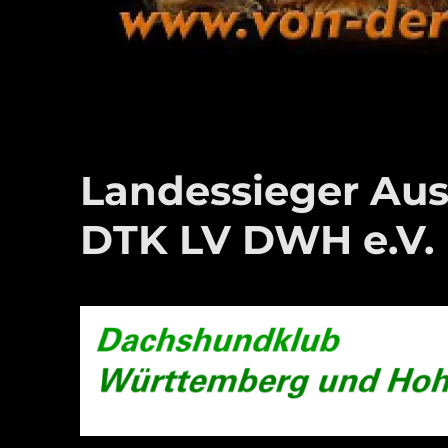
Landessieger Aus
DTK LV DWH e.V.