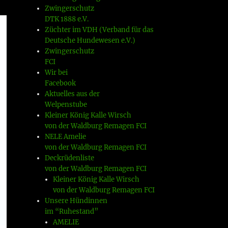
Zwingerschutz
DTK 1888 e.V.
Züchter im VDH (Verband für das
Deutsche Hundewesen e.V.)
Zwingerschutz
FCI
Wir bei
Facebook
Aktuelles aus der
Welpenstube
Kleiner König Kalle Wirsch
von der Waldburg Remagen FCI
NELE Amelie
von der Waldburg Remagen FCI
Deckrüdenliste
von der Waldburg Remagen FCI
Kleiner König Kalle Wirsch
von der Waldburg Remagen FCI
Unsere Hündinnen
im “Ruhestand”
AMELIE