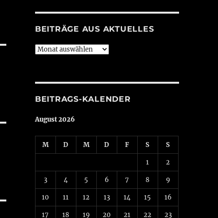
BEITRÄGE AUS AKTUELLES
Beiträge
aus
Aktuelles
BEITRAGS-KALENDER
August 2026
M
D
M
D
F
S
S
1
2
3
4
5
6
7
8
9
10
11
12
13
14
15
16
17
18
19
20
21
22
23