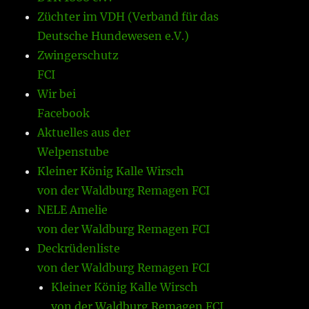
Züchter im VDH (Verband für das
Deutsche Hundewesen e.V.)
Zwingerschutz
FCI
Wir bei
Facebook
Aktuelles aus der
Welpenstube
Kleiner König Kalle Wirsch
von der Waldburg Remagen FCI
NELE Amelie
von der Waldburg Remagen FCI
Deckrüdenliste
von der Waldburg Remagen FCI
Kleiner König Kalle Wirsch
von der Waldburg Remagen FCI