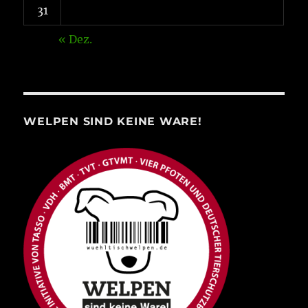
31
« Dez.
WELPEN SIND KEINE WARE!