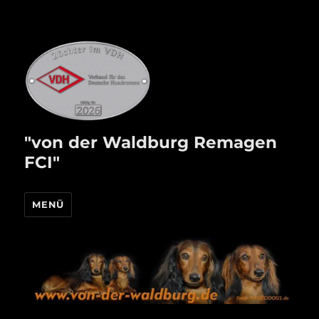
"von der Waldburg Remagen
FCI"
MENÜ