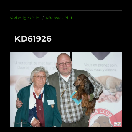
Vorheriges Bild
Nächstes Bild
_KD61926