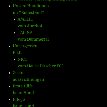
Unsere Hündinnen
im “Ruhestand”
AMELIE
vom Auerhof
TALINA
vom Dümmertal
Unvergessen
R.I.P.
NICO
vom Hause Ditscher FCI
Zucht-
auszeichnungen
Erste Hilfe
beim Hund
Pflege
beim Hund