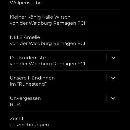
Welpenstube
Kleiner König Kalle Wirsch
von der Waldburg Remagen FCI
NELE Amelie
von der Waldburg Remagen FCI
Unterme
Deckrüdenliste
öffnen
von der Waldburg Remagen FCI
Unterme
Unsere Hündinnen
öffnen
im “Ruhestand”
Unterme
Unvergessen
öffnen
R.I.P.
Zucht-
auszeichnungen