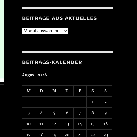
BEITRÄGE AUS AKTUELLES
Beiträge
aus
Aktuelles
BEITRAGS-KALENDER
August 2026
M
D
M
D
F
S
S
1
2
3
4
5
6
7
8
9
10
11
12
13
14
15
16
17
18
19
20
21
22
23