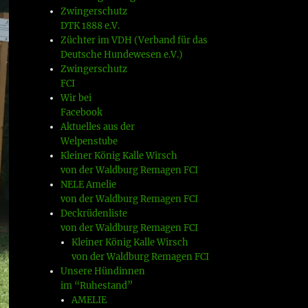
Zwingerschutz
DTK 1888 e.V.
Züchter im VDH (Verband für das
Deutsche Hundewesen e.V.)
Zwingerschutz
FCI
Wir bei
Facebook
Aktuelles aus der
Welpenstube
Kleiner König Kalle Wirsch
von der Waldburg Remagen FCI
NELE Amelie
von der Waldburg Remagen FCI
Deckrüdenliste
von der Waldburg Remagen FCI
Kleiner König Kalle Wirsch
von der Waldburg Remagen FCI
Unsere Hündinnen
im “Ruhestand”
AMELIE