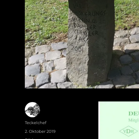
Autor
Teckelchef
Veröffentlicht
2. Oktober 2019
am