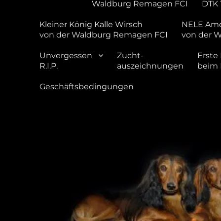
Waldburg Remagen FCI
DTK 
Kleiner König Kalle Wirsch
NELE Ame
von der Waldburg Remagen FCI
von der 
Unvergessen
Zucht-
Erste 
R.I.P.
auszeichnungen
beim
Geschäftsbedingungen