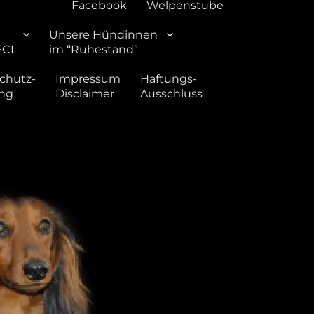
Facebook
Welpenstube
Unsere Hündinnen
FCI
im “Ruhestand”
chutz-
Impressum
Haftungs-
ung
Disclaimer
Ausschluss