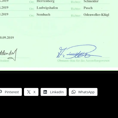
Pinterest
X
LinkedIn
WhatsApp