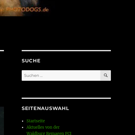
SUCHE
SUCHEN
Suchen
nach:
SEITENAUSWAHL
Startseite
Aktuelles von der
Waldburg Remagen FCI