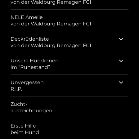
von der Waldburg Remagen FCI
NELE Amelie
von der Waldburg Remagen FCI
Unterme
Deckrüdenliste
öffnen
von der Waldburg Remagen FCI
Unterme
Unsere Hündinnen
öffnen
im “Ruhestand”
Unterme
Unvergessen
öffnen
R.I.P.
Zucht-
auszeichnungen
Erste Hilfe
beim Hund