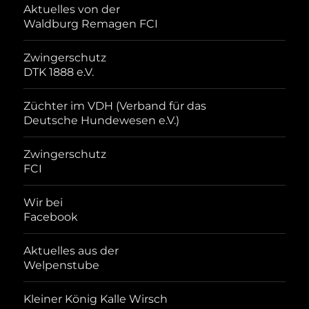
Aktuelles von der
Waldburg Remagen FCI
Zwingerschutz
DTK 1888 e.V.
Züchter im VDH (Verband für das
Deutsche Hundewesen e.V.)
Zwingerschutz
FCI
Wir bei
Facebook
Aktuelles aus der
Welpenstube
Kleiner König Kalle Wirsch