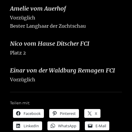
Amelie vom Auerhof
Vorzüglich
Bester Langhaar der Zuchtschau
Nico vom Hause Ditscher FCI
Platz 2
Einar von der Waldburg Remagen FCI
Vorzüglich
Teilen mit:
Facebook
Pinterest
X
LinkedIn
WhatsApp
E-Mail