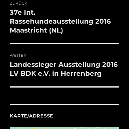
ZURÜCK
37e Int.
Vorheriger
Beitrag:
Rassehundeausstellung 2016
Maastricht (NL)
WEITER
Landessieger Ausstellung 2016
Nächster
Beitrag:
LV BDK e.V. in Herrenberg
KARTE/ADRESSE