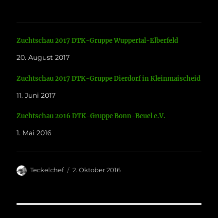
Zuchtschau 2017 DTK-Gruppe Wuppertal-Elberfeld
20. August 2017
Zuchtschau 2017 DTK-Gruppe Dierdorf in Kleinmaischeid
11. Juni 2017
Zuchtschau 2016 DTK-Gruppe Bonn-Beuel e.V.
1. Mai 2016
Autor
Veröffentlicht
Teckelchef
2. Oktober 2016
am
Beitragsnavigation