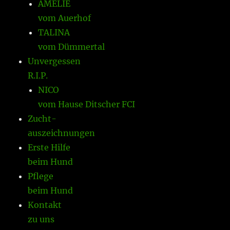
AMELIE
vom Auerhof
TALINA
vom Dümmertal
Unvergessen
R.I.P.
NICO
vom Hause Ditscher FCI
Zucht-
auszeichnungen
Erste Hilfe
beim Hund
Pflege
beim Hund
Kontakt
zu uns