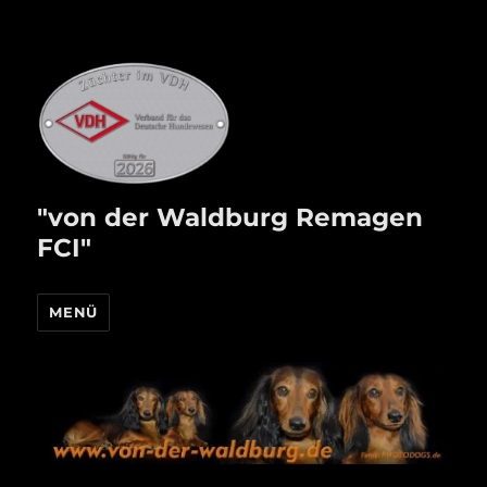
"von der Waldburg Remagen
FCI"
MENÜ