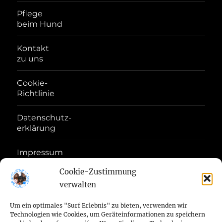
Pflege
beim Hund
Kontakt
zu uns
Cookie-
Richtlinie
Datenschutz-
erklärung
Impressum
Disclaimer
Cookie-Zustimmung
verwalten
Haftungs-
Ausschluss
Um ein optimales "Surf Erlebnis" zu bieten, verwenden wir
Technologien wie Cookies, um Geräteinformationen zu speichern
Geschäftsbedingungen