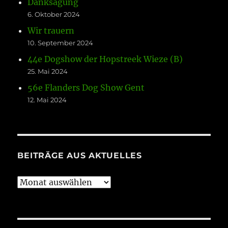
Danksagung
6. Oktober 2024
Wir trauern
10. September 2024
44e Dogshow der Hopstreek Wieze (B)
25. Mai 2024
56e Flanders Dog Show Gent
12. Mai 2024
BEITRÄGE AUS AKTUELLES
Beiträge
aus
Aktuelles