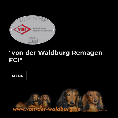
"von der Waldburg Remagen
FCI"
MENÜ