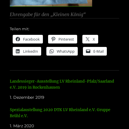
Ehrengabe für den „Kleinen König“
Teilen mit:
Facebook
Pinterest
X
LinkedIn
WhatsApp
E-Mail
Landessieger-Ausstellung LV Rheinland-Pfalz/Saarland
e.V. 2019 in Rockenhausen
1. Dezember 2019
Spezialaustellung 2020 DTK LV Rheinland e.V. Gruppe
Brühl e.V.
1. März 2020