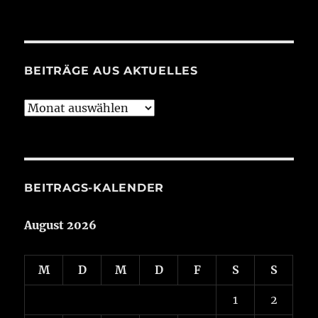
BEITRÄGE AUS AKTUELLES
Beiträge
aus
Aktuelles
BEITRAGS-KALENDER
August 2026
M
D
M
D
F
S
S
1
2