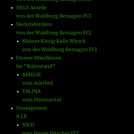
NELE Amelie
von der Waldburg Remagen FCI
Deckrüdenliste
von der Waldburg Remagen FCI
Kleiner König Kalle Wirsch
von der Waldburg Remagen FCI
Unsere Hündinnen
im “Ruhestand”
AMELIE
vom Auerhof
TALINA
vom Dümmertal
Unvergessen
R.I.P.
NICO
vom Hause Ditscher FCI