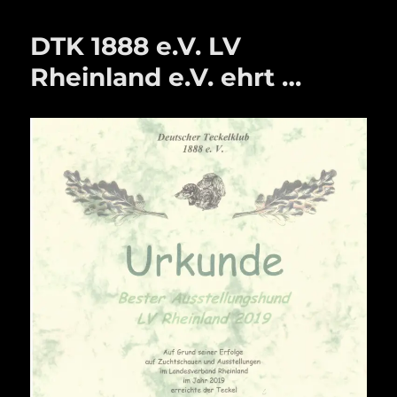
DTK 1888 e.V. LV
Rheinland e.V. ehrt …