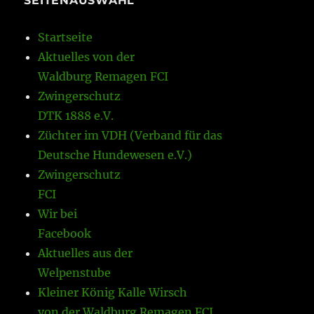
SEITENAUSWAHL
Startseite
Aktuelles von der
Waldburg Remagen FCI
Zwingerschutz
DTK 1888 e.V.
Züchter im VDH (Verband für das
Deutsche Hundewesen e.V.)
Zwingerschutz
FCI
Wir bei
Facebook
Aktuelles aus der
Welpenstube
Kleiner König Kalle Wirsch
von der Waldburg Remagen FCI