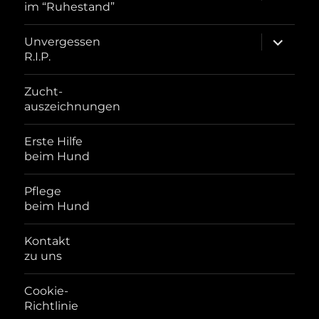
im “Ruhestand”
Unterme
Unvergessen
öffnen
R.I.P.
Zucht-
auszeichnungen
Erste Hilfe
beim Hund
Pflege
beim Hund
Kontakt
zu uns
Cookie-
Richtlinie