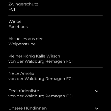
Zwingerschutz
FCI
Wir bei
Facebook
Aktuelles aus der
Welpenstube
Kleiner König Kalle Wirsch
von der Waldburg Remagen FCI
NELE Amelie
von der Waldburg Remagen FCI
Unterme
Deckrüdenliste
öffnen
von der Waldburg Remagen FCI
Unterme
Unsere Hündinnen
öffnen