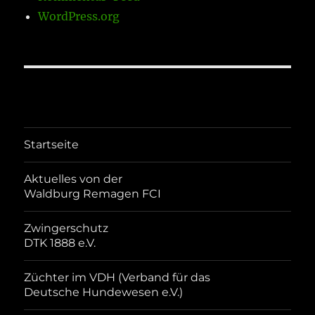
WordPress.org
Startseite
Aktuelles von der
Waldburg Remagen FCI
Zwingerschutz
DTK 1888 e.V.
Züchter im VDH (Verband für das
Deutsche Hundewesen e.V.)